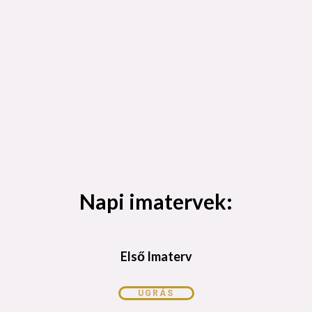
Napi imatervek:
Első Imaterv
UGRÁS