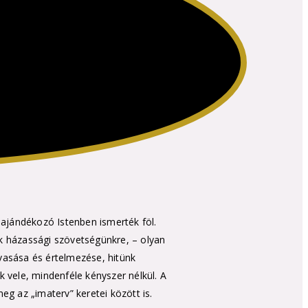
 ajándékozó Istenben ismerték föl.
k házassági szövetségünkre, – olyan
olvasása és értelmezése, hitünk
 vele, mindenféle kényszer nélkül. A
g az „imaterv” keretei között is.