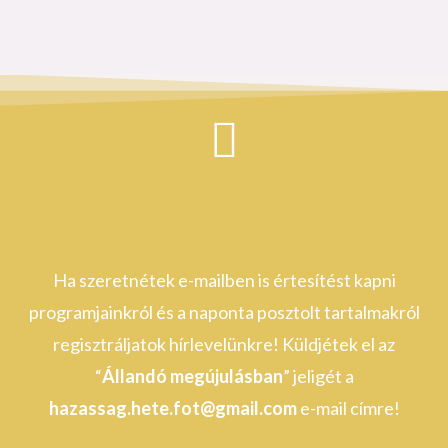
Ha szeretnétek e-mailben is értesítést kapni
programjainkról és a naponta posztolt tartalmakról
regisztráljatok hírlevelünkre! Küldjétek el az
“
Állandó megújulásban
” jeligét a
hazassag.hete.fot@gmail.com
e-mail címre!