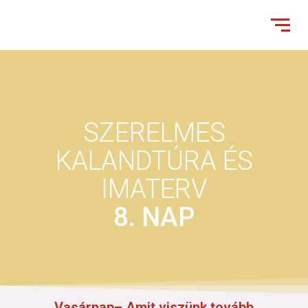
SZERELMES
KALANDTÚRA ÉS
IMATERV
8. NAP
Vasárnap– Amit viszünk tovább