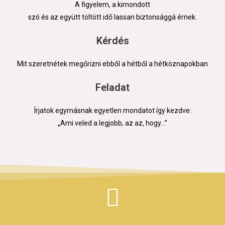
A figyelem, a kimondott
szó és az együtt töltött idő lassan biztonsággá érnek.
Kérdés
Mit szeretnétek megőrizni ebből a hétből a hétköznapokban
Feladat
Írjatok egymásnak egyetlen mondatot így kezdve:
„Ami veled a legjobb, az az, hogy…”