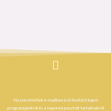
Ha szeretnétek e-mailben is értesítést kapni
programjainkról és a naponta posztolt tartalmakról